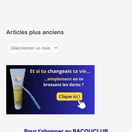
Articles plus anciens
P
our t’abonner au BACOUCLUB