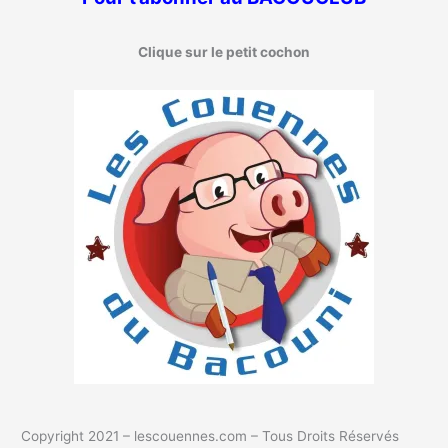
Clique sur le petit cochon
Copyright 2021 – lescouennes.com – Tous Droits Réservés