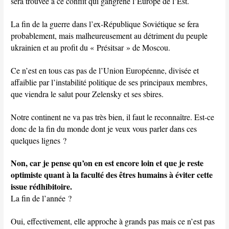
sera trouvée à ce conflit qui gangrène l’Europe de l’Est.
La fin de la guerre dans l’ex-République Soviétique se fera
probablement, mais malheureusement au détriment du peuple
ukrainien et au profit du « Présitsar » de Moscou.
Ce n’est en tous cas pas de l’Union Européenne, divisée et
affaiblie par l’instabilité politique de ses principaux membres,
que viendra le salut pour Zelensky et ses sbires.
Notre continent ne va pas très bien, il faut le reconnaître. Est-ce
donc de la fin du monde dont je veux vous parler dans ces
quelques lignes ?
Non, car je pense qu’on en est encore loin et que je reste
optimiste quant à la faculté des êtres humains à éviter cette
issue rédhibitoire.
La fin de l’année ?
Oui, effectivement, elle approche à grands pas mais ce n’est pas